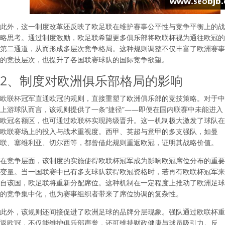
此外，这一制度改革还反映了欧足联在维护赛事公平性与竞争平衡上的战
略思考。通过制度激励，欧足联希望更多俱乐部将欧联杯视为通往欧冠的
第二通道，从而形成多层次竞争格局。这种规则调整不仅丰富了欧洲赛事
的竞技层次，也提升了各国联赛球队的国际竞争欲望。
2、制度对欧洲俱乐部格局的影响
欧联杯冠军直通欧冠的规则，直接重塑了欧洲俱乐部的竞技策略。对于中
上游球队而言，该规则提供了一条“捷径”——即便在国内联赛中未能进入
欧冠名额区，也可通过欧联杯实现跨级晋升。这一机制极大激发了球队在
欧联赛场上的投入与战术重视度。西甲、英超与意甲的多支强队，如曼
联、塞维利亚、切尔西等，都曾借此规则重返欧冠，证明其战略价值。
在竞争层面，该制度的实施使得欧联杯冠军成为影响欧冠席位分布的重要
变量。当一国联赛中已有多支球队获得欧冠资格时，若再有欧联杯冠军来
自该国，欧足联将重新分配席位。这种机制在一定程度上推动了欧洲足球
的竞争集中化，也为赛事组织者带来了席位协调的复杂性。
此外，该规则还间接促进了欧洲足球的品牌分层现象。强队通过欧联杯重
返欧冠，不仅能维护俱乐部声誉，还可维持财政健康与球员吸引力。反