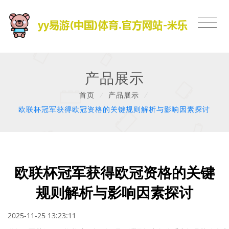
产品展示
首页
/
产品展示
/
欧联杯冠军获得欧冠资格的关键规则解析与影响因素探讨
欧联杯冠军获得欧冠资格的关键
规则解析与影响因素探讨
2025-11-25 13:23:11