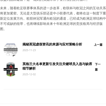
未来，随着欧足联赛事体系的进一步改革，欧联杯与欧冠之间的互动关系
将更加紧密。无论是大型俱乐部还是中小联赛代表，都将在这一制度下重
新定位发展方向。欧联杯冠军通向欧冠的通道，已经成为欧洲足球结构中
不可或缺的纽带，也将继续影响未来十年欧洲足球的竞技格局与经济版
图。
揭秘英冠虚假资讯的来源与应对策略分析
上一篇
2025-11-23
英格兰大名单更新引发关注关键球员入选与缺席
下一
细节解析
篇
2025-12-02