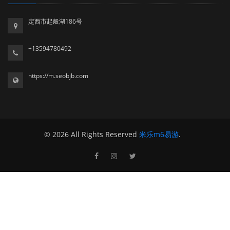
定西市起般湖186号
+13594780492
https://m.seobjb.com
© 2026 All Rights Reserved
米乐m6易游
.