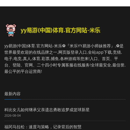
yy易游(中国)体育.官方网站-米乐⚽️『米乐YY易游小师妹推荐』,⚽️是
世界最受欢迎的在线品牌之一,网页版登录入口,全站app下载,竞猜,
电子,电竞,真人,体育,彩票,捕鱼,各种游戏等您来!入口、首页、平
台、登陆、官网、二十四小时专属客服在线服务!全球最安全,最信誉,
最公平的平台运营商!
最新内容
科比女儿如何继承父亲遗志勇敢追梦成篮球新星
2026-08-04
福冈马拉松：速度与策略，记录背后的智慧