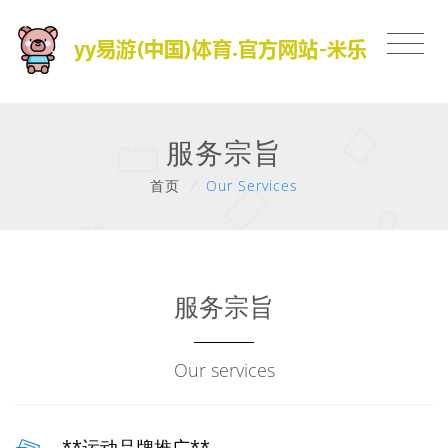
服务宗旨
首页
/
Our Services
服务宗旨
Our services
**运动品牌推广**