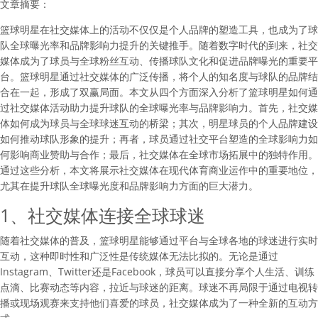
文章摘要：
篮球明星在社交媒体上的活动不仅仅是个人品牌的塑造工具，也成为了球
队全球曝光率和品牌影响力提升的关键推手。随着数字时代的到来，社交
媒体成为了球员与全球粉丝互动、传播球队文化和促进品牌曝光的重要平
台。篮球明星通过社交媒体的广泛传播，将个人的知名度与球队的品牌结
合在一起，形成了双赢局面。本文从四个方面深入分析了篮球明星如何通
过社交媒体活动助力提升球队的全球曝光率与品牌影响力。首先，社交媒
体如何成为球员与全球球迷互动的桥梁；其次，明星球员的个人品牌建设
如何推动球队形象的提升；再者，球员通过社交平台塑造的全球影响力如
何影响商业赞助与合作；最后，社交媒体在全球市场拓展中的独特作用。
通过这些分析，本文将展示社交媒体在现代体育商业运作中的重要地位，
尤其在提升球队全球曝光度和品牌影响力方面的巨大潜力。
1、社交媒体连接全球球迷
随着社交媒体的普及，篮球明星能够通过平台与全球各地的球迷进行实时
互动，这种即时性和广泛性是传统媒体无法比拟的。无论是通过
Instagram、Twitter还是Facebook，球员可以直接分享个人生活、训练
点滴、比赛动态等内容，拉近与球迷的距离。球迷不再局限于通过电视转
播或现场观赛来支持他们喜爱的球员，社交媒体成为了一种全新的互动方