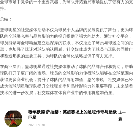
全球市场中竞争的一个重要武器，为球队开拓新兴市场提供了强有力的支
持。
总结：
篮球明星的社交媒体活动不仅为球员个人品牌的发展提供了舞台，更为球
队的全球曝光率与品牌影响力的提升提供了强大的助力。通过社交平台，
球员能够与全球粉丝建立起深厚的联系，不仅拉近了球员与球迷之间的距
离，也加强了球迷对球队的认同感。社交媒体成为了球员与球队共同推广
和塑造形象的重要工具，为球队的全球化战略提供了有力支持。
在商业层面，篮球明星通过社交媒体推动了球队的品牌合作和赞助，帮助
球队打开了更广阔的市场。球员的全球影响力使得球队能够在全球范围内
获得更多商业机会，提升了球队的品牌附加值。总的来说，社交媒体已经
成为篮球明星和球队提升全球曝光率和品牌影响力的重要手段，未来随着
技术的进一步发展，社交媒体在体育产业中的作用将愈加凸显。
穆罕默德·萨拉赫：英超赛场上的足坛传奇与超级
上一
巨星
篇
2025-09-30