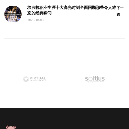
埃弗拉职业生涯十大高光时刻全面回顾那些令人难
下一
忘的经典瞬间
篇
2025-10-03