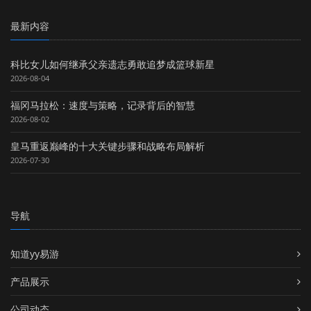
最新内容
科比女儿如何继承父亲遗志勇敢追梦成篮球新星
2026-08-04
福冈马拉松：速度与策略，记录背后的智慧
2026-08-02
皇马重返巅峰的十大关键步骤和战略布局解析
2026-07-30
导航
知道yy易游
产品展示
公司动态