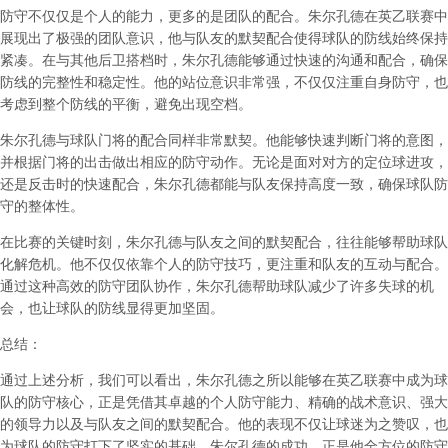
防守不仅仅是个人的能力，更多的是团队的配合。朱尔孔德在英乙联赛中
展现出了极强的团队意识，他与队友的默契配合使得球队的防线始终保持
紧凑。在与其他后卫搭档时，朱尔孔德能够通过快速的沟通和配合，确保
防线的完整性和稳定性。他的站位意识非常强，不仅仅注重自身防守，也
考虑到整个防线的平衡，避免出现空档。
朱尔孔德与球队门将的配合同样非常默契。他能够快速判断门将的意图，
并根据门将的出击做出相应的防守动作。无论是面对对方的定位球进攻，
还是反击时的快速配合，朱尔孔德都能与队友保持高度一致，确保球队防
守的整体性。
在比赛的关键时刻，朱尔孔德与队友之间的默契配合，往往能够帮助球队
化解危机。他不仅仅依靠个人的防守技巧，更注重和队友的互动与配合。
通过这种高效的防守团队协作，朱尔孔德帮助球队减少了许多失球的机
会，也让球队的防线显得更加坚固。
总结：
通过上述分析，我们可以看出，朱尔孔德之所以能够在英乙联赛中成为球
队的防守核心，正是凭借其卓越的个人防守能力、精确的战术意识、强大
的领导力以及与队友之间的默契配合。他的表现不仅让球迷为之赞叹，也
为球队的防守打下了坚实的基础。朱尔孔德的成功，正是他全方位的防守