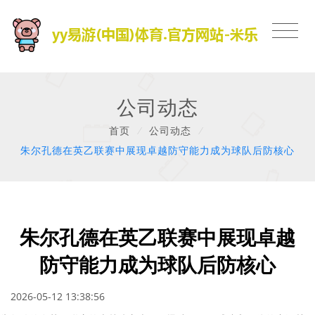
公司动态
首页
/
公司动态
/
朱尔孔德在英乙联赛中展现卓越防守能力成为球队后防核心
朱尔孔德在英乙联赛中展现卓越
防守能力成为球队后防核心
2026-05-12 13:38:56