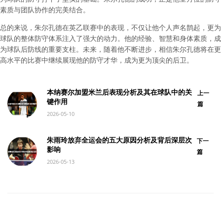
素质与团队协作的完美结合。
总的来说，朱尔孔德在英乙联赛中的表现，不仅让他个人声名鹊起，更为
球队的整体防守体系注入了强大的动力。他的经验、智慧和身体素质，成
为球队后防线的重要支柱。未来，随着他不断进步，相信朱尔孔德将在更
高水平的比赛中继续展现他的防守才华，成为更为顶尖的后卫。
本纳赛尔加盟米兰后表现分析及其在球队中的关
上一
键作用
篇
2026-05-10
朱雨玲放弃全运会的五大原因分析及背后深层次
下一
影响
篇
2026-05-13