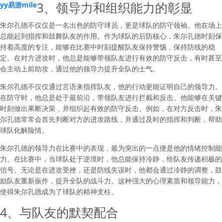
3、领导力和组织能力的彰显
yy易游mile
朱尔孔德不仅仅是一名出色的防守球员，更是球队的防守领袖。他在场上
总能起到指挥和鼓舞队友的作用。作为球队的后防核心，朱尔孔德时刻保
持着高度的专注，能够在比赛中时刻提醒队友保持警惕，保持防线的稳
定。在对方进攻时，他总是能够带领队友进行有效的防守反击，有时甚至
会主动上前助攻，通过他的领导力提升全队的士气。
朱尔孔德不仅仅通过言语来指挥队友，他的行动更能证明自己的领导力。
在防守时，他总是处于最前沿，带领队友进行拦截和反击。他能够在关键
时刻做出果断决策，并组织起有效的防守反击。例如，在对方反击时，朱
尔孔德常常会首先判断对方的进攻路线，并通过及时的指挥和判断，帮助
球队化解险情。
朱尔孔德的领导力在比赛中的表现，最为突出的一点便是他的情绪控制能
力。在比赛中，当球队处于逆境时，他总能保持冷静，给队友传递积极的
信号。无论是在进攻受挫，还是防线失误时，他都会通过冷静的调整，鼓
励队友重新振作，提升全队的战斗力。这种强大的心理素质和领导能力，
使得朱尔孔德成为了球队的精神支柱。
4、与队友的默契配合