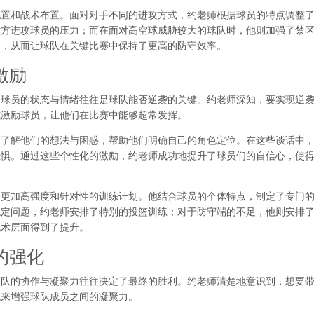
配置和战术布置。面对对手不同的进攻方式，约老师根据球员的特点调整
对方进攻球员的压力；而在面对高空球威胁较大的球队时，他则加强了禁
础，从而让球队在关键比赛中保持了更高的防守效率。
激励
，球员的状态与情绪往往是球队能否逆袭的关键。约老师深知，要实现逆
式激励球员，让他们在比赛中能够超常发挥。
，了解他们的想法与困惑，帮助他们明确自己的角色定位。在这些谈话中
恐惧。通过这些个性化的激励，约老师成功地提升了球员们的自信心，使
了更加高强度和针对性的训练计划。他结合球员的个体特点，制定了专门
稳定问题，约老师安排了特别的投篮训练；对于防守端的不足，他则安排
战术层面得到了提升。
的强化
团队的协作与凝聚力往往决定了最终的胜利。约老师清楚地意识到，想要
施来增强球队成员之间的凝聚力。