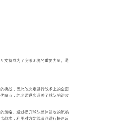
相互支持成为了突破困境的重要力量。通
手的挑战，因此他决定进行战术上的全面
的优缺点，约老师逐步调整了球队的进攻
花的策略。通过提升球队整体进攻的流畅
反击战术，利用对方防线漏洞进行快速反